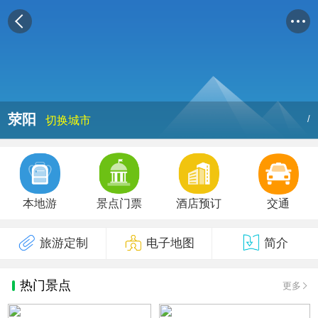
荥阳
/
切换城市
本地游
景点门票
酒店预订
交通
旅游定制
电子地图
简介
热门景点
更多