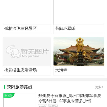
孤柏渡飞黄风景区
荥阳环翠峪
桃花峪生态滑雪场
大海寺
荥阳旅游路线
更多
郑州夏令营推荐_郑州到新郑军事夏
跟团游
令营6日游_军事夏令营多少钱
户外游
亲子游